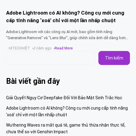
Adobe Lightroom có AI không? Công cụ mới cung
cấp tính năng ‘xoá’ chỉ với một lần nhấp chuột
Adobe Lightroom với các công cụ AI mới, bao gồm tính năng
"Generative Remove" và "Lens Blur", giúp chỉnh sửa ảnh dễ dàng hơn
bao giờ hết. Trải nghiệm những
HITECHVIỆT
2 năm ago
Read More
Tìm kiếm
Bài viết gần đây
Giải Quyết Nguy Cơ Deepfake Đối Với Bảo Mật Sinh Trắc Học
Adobe Lightroom có AI không? Công cụ mới cung cấp tính năng
‘xoá’ chỉ với một lần nhấp chuột
Wuthering Waves ra mắt quá tê, game thủ thừa nhận thực tế,
chưa thể so với Genshin Impact