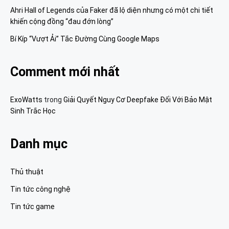
Ahri Hall of Legends của Faker đã lộ diện nhưng có một chi tiết
khiến cộng đồng “đau đớn lòng”
Bí Kíp “Vượt Ải” Tắc Đường Cùng Google Maps
Comment mới nhất
ExoWatts
trong
Giải Quyết Nguy Cơ Deepfake Đối Với Bảo Mật
Sinh Trắc Học
Danh mục
Thủ thuật
Tin tức công nghệ
Tin tức game