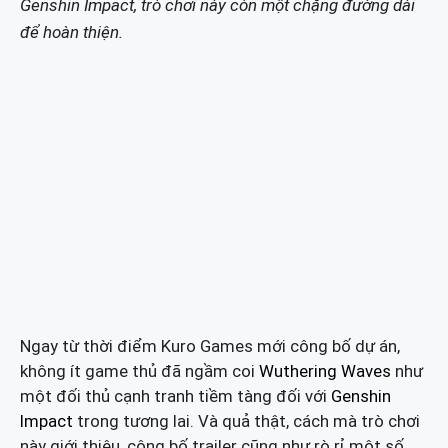
Genshin Impact, trò chơi này còn một chặng đường dài
để hoàn thiện.
Ngay từ thời điểm Kuro Games mới công bố dự án,
không ít game thủ đã ngầm coi
Wuthering Waves
như
một đối thủ cạnh tranh tiềm tàng đối với
Genshin
Impact
trong tương lai. Và quả thật, cách mà trò chơi
này giới thiệu, công bố trailer cũng như rò rỉ một số