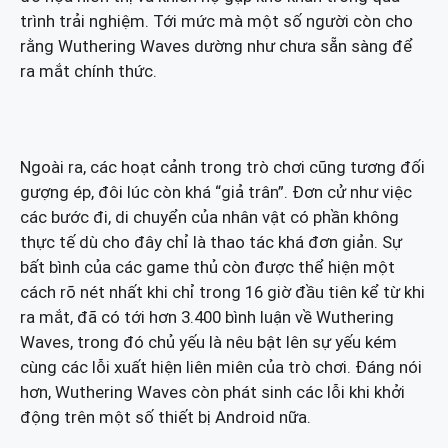
trình trải nghiệm. Tới mức mà một số người còn cho
rằng Wuthering Waves dường như chưa sẵn sàng để
ra mắt chính thức.
Ngoài ra, các hoạt cảnh trong trò chơi cũng tương đối
gượng ép, đôi lúc còn khá “giả trân”. Đơn cử như việc
các bước đi, di chuyển của nhân vật có phần không
thực tế dù cho đây chỉ là thao tác khá đơn giản. Sự
bất bình của các game thủ còn được thể hiện một
cách rõ nét nhất khi chỉ trong 16 giờ đầu tiên kể từ khi
ra mắt, đã có tới hơn 3.400 bình luận về Wuthering
Waves, trong đó chủ yếu là nêu bật lên sự yếu kém
cùng các lỗi xuất hiện liên miên của trò chơi. Đáng nói
hơn, Wuthering Waves còn phát sinh các lỗi khi khởi
động trên một số thiết bị Android nữa.