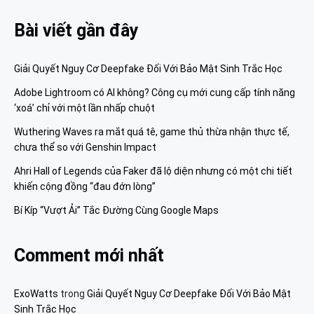
Bài viết gần đây
Giải Quyết Nguy Cơ Deepfake Đối Với Bảo Mật Sinh Trắc Học
Adobe Lightroom có AI không? Công cụ mới cung cấp tính năng
‘xoá’ chỉ với một lần nhấp chuột
Wuthering Waves ra mắt quá tê, game thủ thừa nhận thực tế,
chưa thể so với Genshin Impact
Ahri Hall of Legends của Faker đã lộ diện nhưng có một chi tiết
khiến cộng đồng “đau đớn lòng”
Bí Kíp “Vượt Ải” Tắc Đường Cùng Google Maps
Comment mới nhất
ExoWatts
trong
Giải Quyết Nguy Cơ Deepfake Đối Với Bảo Mật
Sinh Trắc Học