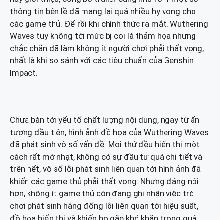
thông tin bên lề đã mang lại quá nhiều hy vọng cho
các game thủ. Để rồi khi chính thức ra mắt, Wuthering
Waves tuy không tới mức bị coi là thảm họa nhưng
chắc chắn đã làm không ít người chơi phải thất vọng,
nhất là khi so sánh với các tiêu chuẩn của Genshin
Impact.
Chưa bàn tới yếu tố chất lượng nội dung, ngay từ ấn
tượng đầu tiên, hình ảnh đồ họa của Wuthering Waves
đã phát sinh vô số vấn đề. Mọi thứ đều hiển thị một
cách rất mờ nhạt, không có sự đầu tư quá chi tiết và
trên hết, vô số lỗi phát sinh liên quan tới hình ảnh đã
khiến các game thủ phải thất vọng. Nhưng đáng nói
hơn, không ít game thủ còn đang ghi nhận việc trò
chơi phát sinh hàng đống lỗi liên quan tới hiệu suất,
đồ họa hiển thị và khiến họ gặp khó khăn trong quá