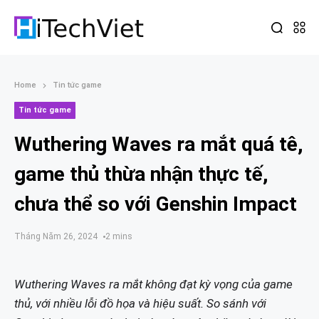
Home
Tin tức game
Tin tức game
Wuthering Waves ra mắt quá tê,
game thủ thừa nhận thực tế,
chưa thể so với Genshin Impact
Tháng Năm 26, 2024
2 mins
Wuthering Waves ra mắt không đạt kỳ vọng của game
thủ, với nhiều lỗi đồ họa và hiệu suất. So sánh với