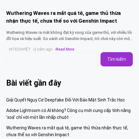
Wuthering Waves ra mắt quá tê, game thủ thừa
nhận thực tế, chưa thể so với Genshin Impact
Wuthering Waves ra mắt không đạt kỳ vọng của game thủ, với nhiều lỗi
đồ họa và hiệu suất. So sánh với Genshin Impact, trò chơi này còn một
chặng
HITECHVIỆT
2 năm ago
Read More
Tìm kiếm
Bài viết gần đây
Giải Quyết Nguy Cơ Deepfake Đối Với Bảo Mật Sinh Trắc Học
Adobe Lightroom có AI không? Công cụ mới cung cấp tính năng
‘xoá’ chỉ với một lần nhấp chuột
Wuthering Waves ra mắt quá tê, game thủ thừa nhận thực tế,
chưa thể so với Genshin Impact