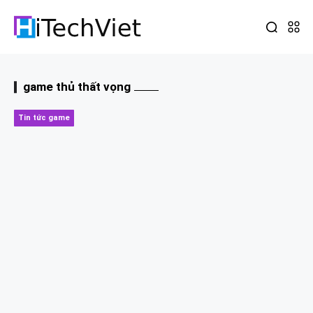
game thủ thất vọng
Tin tức game