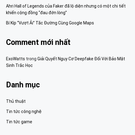
Ahri Hall of Legends của Faker đã lộ diện nhưng có một chi tiết
khiến cộng đồng “đau đớn lòng”
Bí Kíp “Vượt Ải” Tắc Đường Cùng Google Maps
Comment mới nhất
ExoWatts
trong
Giải Quyết Nguy Cơ Deepfake Đối Với Bảo Mật
Sinh Trắc Học
Danh mục
Thủ thuật
Tin tức công nghệ
Tin tức game