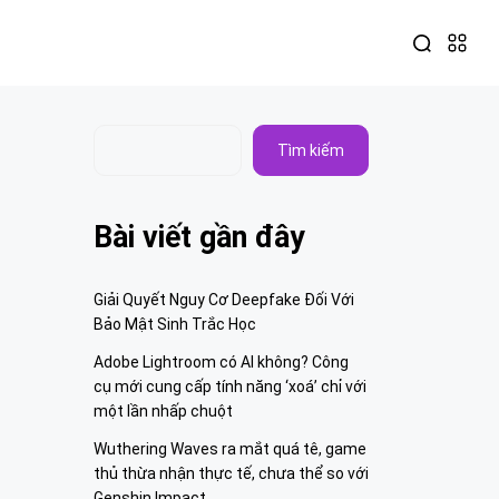
Tìm kiếm
Bài viết gần đây
Giải Quyết Nguy Cơ Deepfake Đối Với
Bảo Mật Sinh Trắc Học
Adobe Lightroom có AI không? Công
cụ mới cung cấp tính năng ‘xoá’ chỉ với
một lần nhấp chuột
Wuthering Waves ra mắt quá tê, game
thủ thừa nhận thực tế, chưa thể so với
Genshin Impact