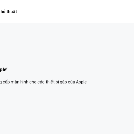
hủ thuật
ple’
cấp màn hình cho các thiết bị gập của Apple.