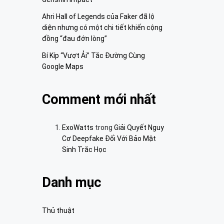
Ahri Hall of Legends của Faker đã lộ
diện nhưng có một chi tiết khiến cộng
đồng “đau đớn lòng”
Bí Kíp “Vượt Ải” Tắc Đường Cùng
Google Maps
Comment mới nhất
ExoWatts
trong
Giải Quyết Nguy
Cơ Deepfake Đối Với Bảo Mật
Sinh Trắc Học
Danh mục
Thủ thuật