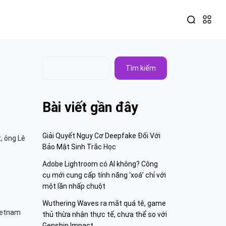
Tìm kiếm
Bài viết gần đây
Giải Quyết Nguy Cơ Deepfake Đối Với
, ông Lê
Bảo Mật Sinh Trắc Học
Adobe Lightroom có AI không? Công
cụ mới cung cấp tính năng ‘xoá’ chỉ với
một lần nhấp chuột
Wuthering Waves ra mắt quá tê, game
ietnam
thủ thừa nhận thực tế, chưa thể so với
Genshin Impact